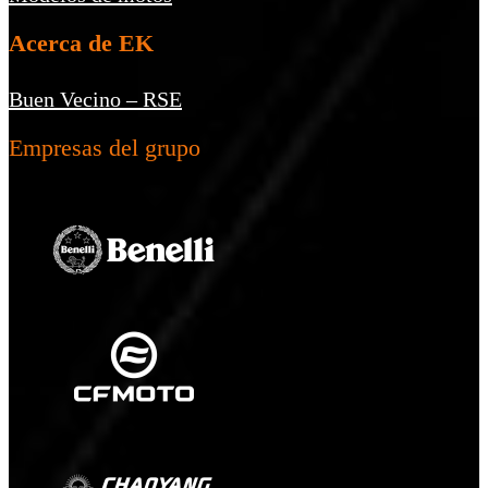
Acerca de EK
Buen Vecino – RSE
Empresas del grupo