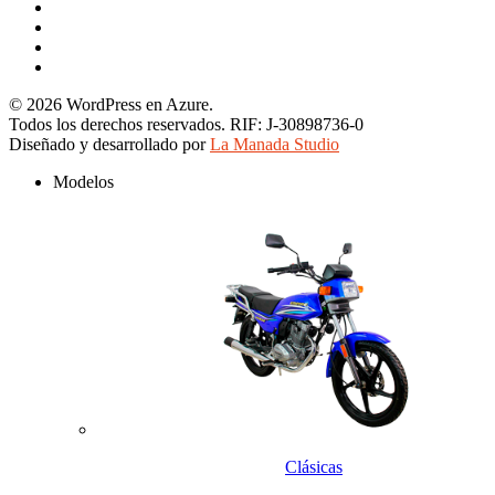
facebook
youtube
instagram
tiktok
© 2026 WordPress en Azure.
Todos los derechos reservados. RIF: J-30898736-0
Diseñado y desarrollado por
La Manada Studio
Close
Modelos
Menu
Clásicas